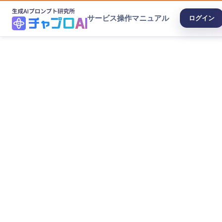
サービス
操作マニュアル
ログイン