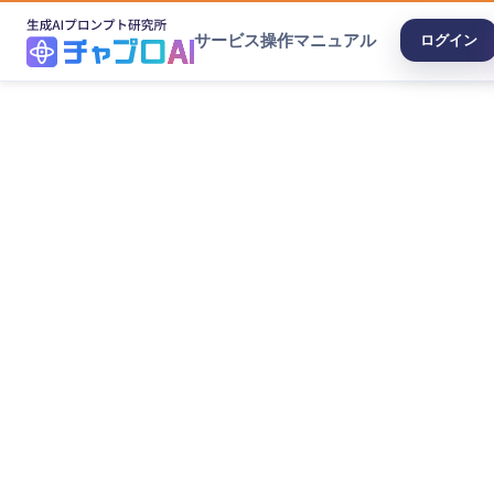
サービス
操作マニュアル
ログイン