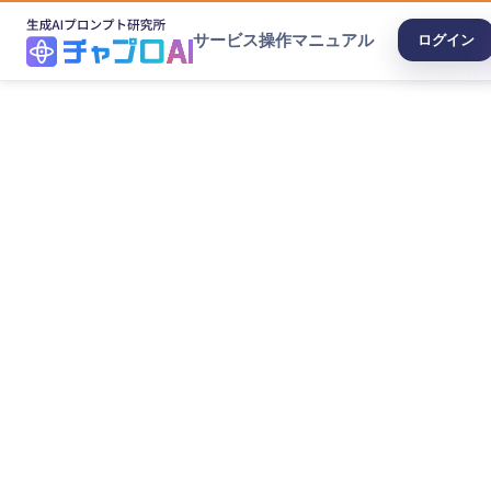
サービス
操作マニュアル
ログイン