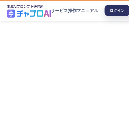
サービス
操作マニュアル
ログイン