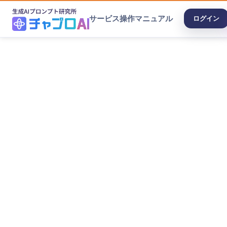
サービス
操作マニュアル
ログイン