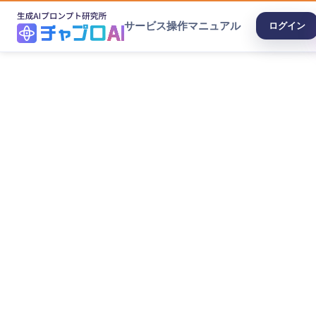
サービス
操作マニュアル
ログイン