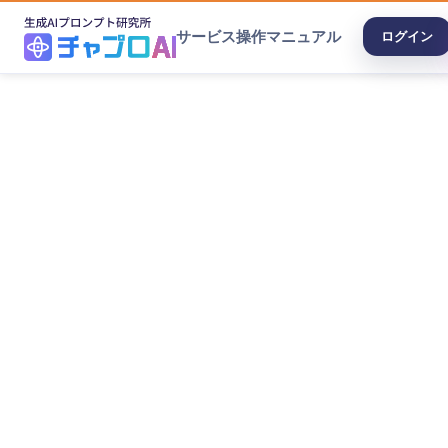
サービス
操作マニュアル
ログイン