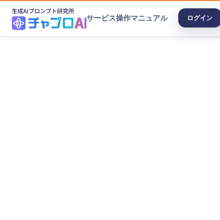
サービス
操作マニュアル
ログイン