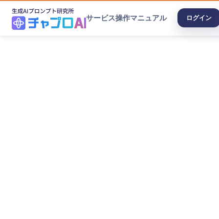
サービス
操作マニュアル
ログイン