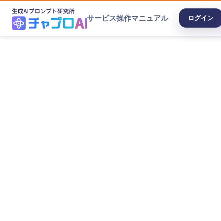
サービス
操作マニュアル
ログイン