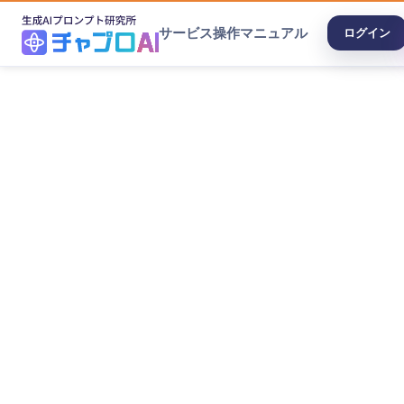
サービス
操作マニュアル
ログイン