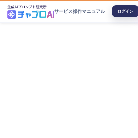
サービス
操作マニュアル
ログイン