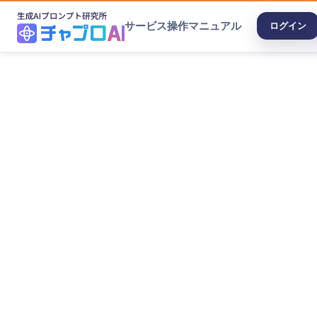
サービス
操作マニュアル
ログイン