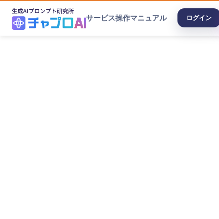
サービス
操作マニュアル
ログイン