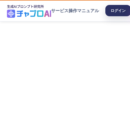
サービス
操作マニュアル
ログイン