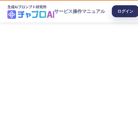
サービス
操作マニュアル
ログイン