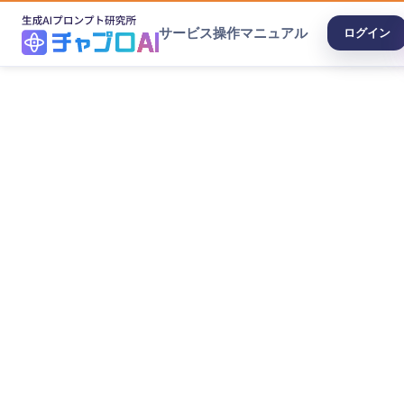
サービス
操作マニュアル
ログイン