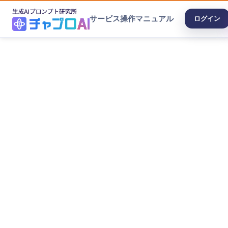
サービス
操作マニュアル
ログイン