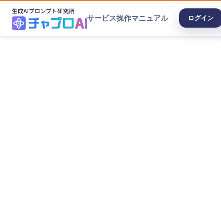
サービス
操作マニュアル
ログイン