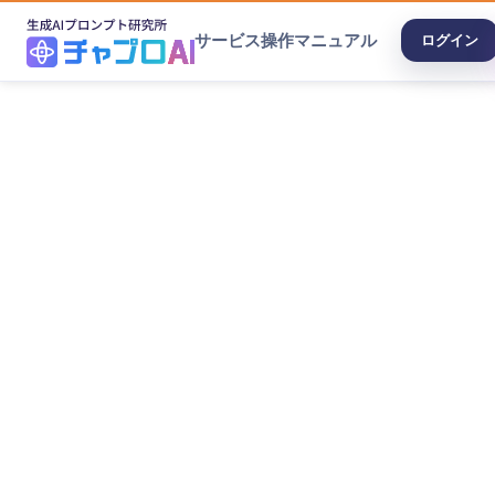
サービス
操作マニュアル
ログイン