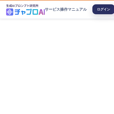
サービス
操作マニュアル
ログイン