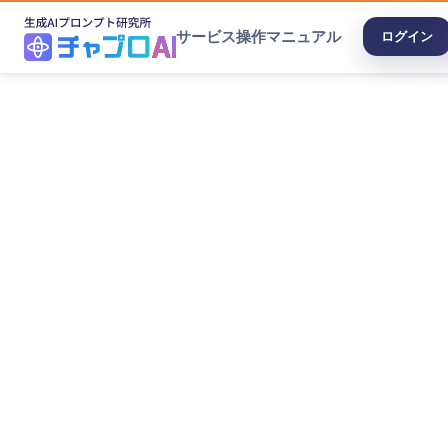
サービス
操作マニュアル
ログイン