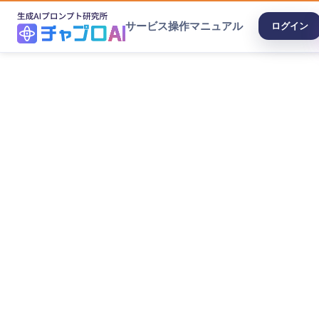
サービス
操作マニュアル
ログイン