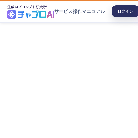
サービス
操作マニュアル
ログイン