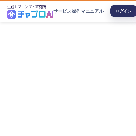
サービス
操作マニュアル
ログイン