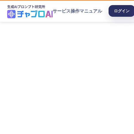
サービス
操作マニュアル
ログイン