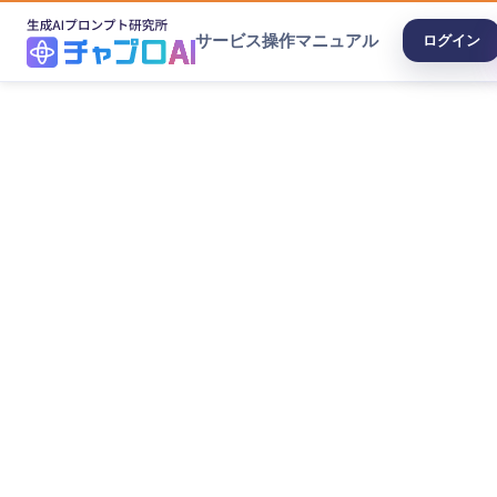
サービス
操作マニュアル
ログイン