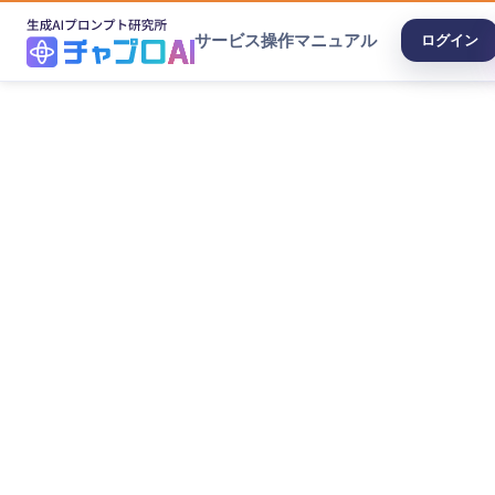
サービス
操作マニュアル
ログイン