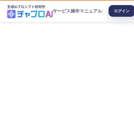
サービス
操作マニュアル
ログイン