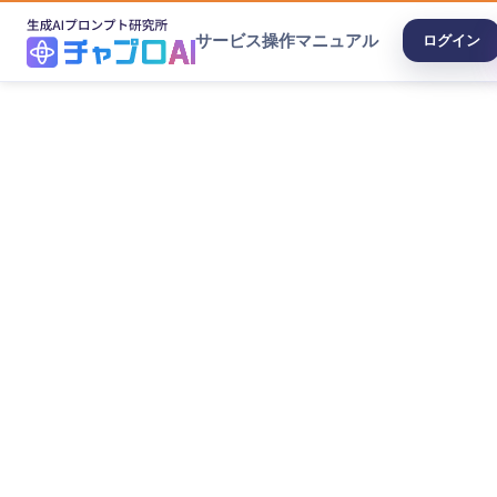
サービス
操作マニュアル
ログイン