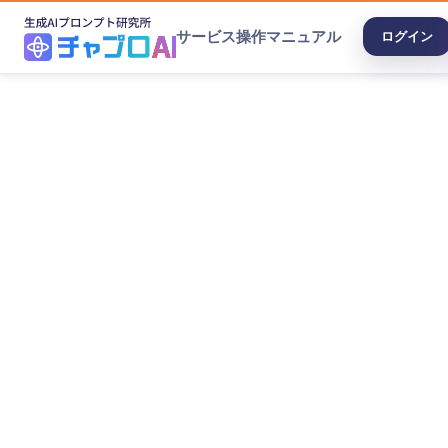
サービス
操作マニュアル
ログイン