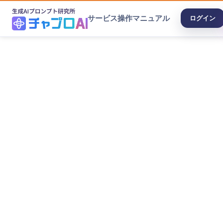
サービス
操作マニュアル
ログイン