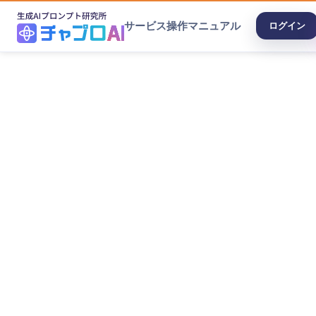
サービス
操作マニュアル
ログイン