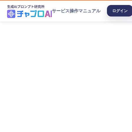
サービス
操作マニュアル
ログイン