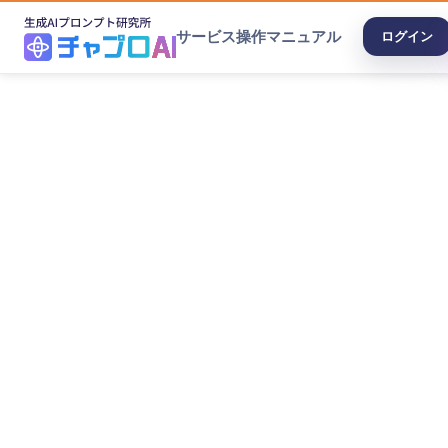
サービス
操作マニュアル
ログイン