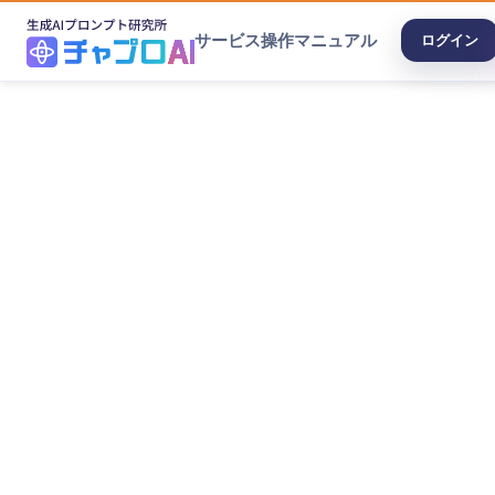
サービス
操作マニュアル
ログイン