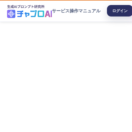
サービス
操作マニュアル
ログイン