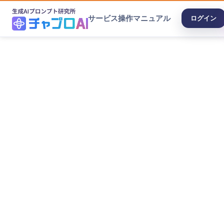
サービス
操作マニュアル
ログイン