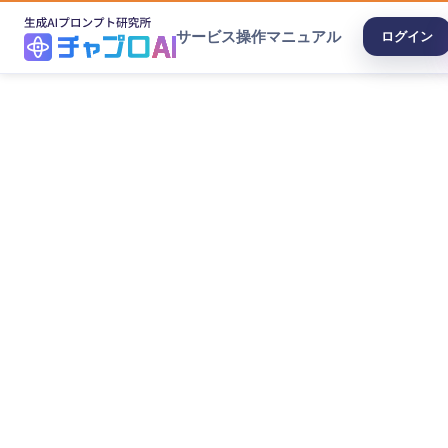
サービス
操作マニュアル
ログイン