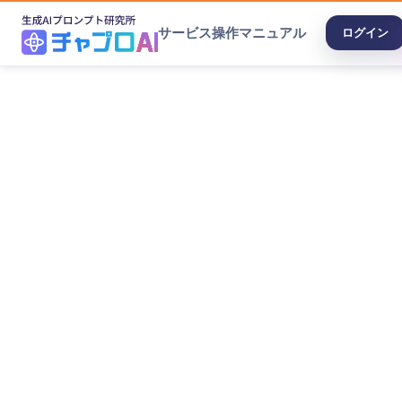
サービス
操作マニュアル
ログイン