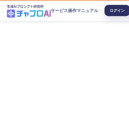
サービス
操作マニュアル
ログイン