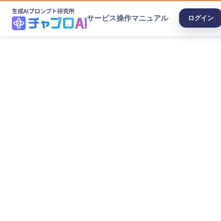
サービス
操作マニュアル
ログイン