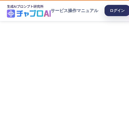
サービス
操作マニュアル
ログイン