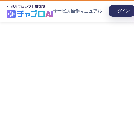
サービス
操作マニュアル
ログイン