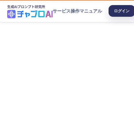
サービス
操作マニュアル
ログイン