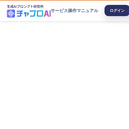
サービス
操作マニュアル
ログイン