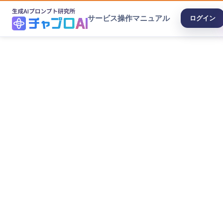
サービス
操作マニュアル
ログイン