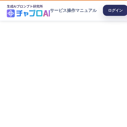
サービス
操作マニュアル
ログイン