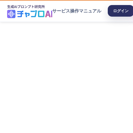
サービス
操作マニュアル
ログイン