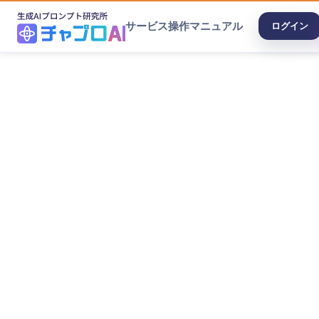
サービス
操作マニュアル
ログイン